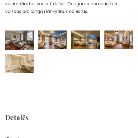
veidrodžiai bei vonia / dušas. Dauguma numerių turi
vaizdus pro langą į lankytinus objektus.
Detalės