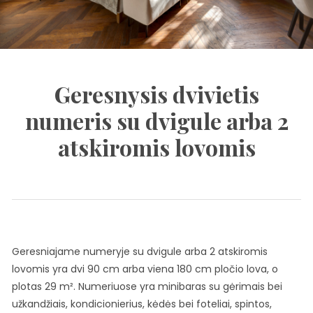
Geresnysis dvivietis
numeris su dvigule arba 2
atskiromis lovomis
Geresniajame numeryje su dvigule arba 2 atskiromis
lovomis yra dvi 90 cm arba viena 180 cm pločio lova, o
plotas 29 m². Numeriuose yra minibaras su gėrimais bei
užkandžiais, kondicionierius, kėdės bei foteliai, spintos,