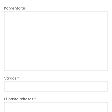
Komentaras
Vardas
*
El. pašto adresas
*