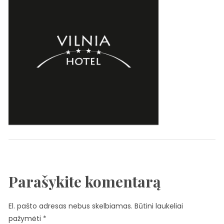
Parašykite komentarą
El. pašto adresas nebus skelbiamas.
Būtini laukeliai
pažymėti
*