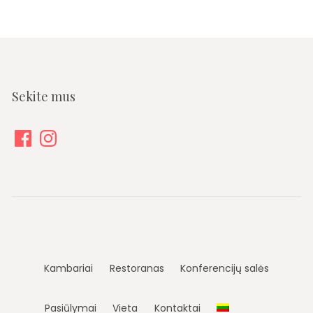
Sekite mus
Facebook
Instagram
Kambariai
Restoranas
Konferencijų salės
Pasiūlymai
Vieta
Kontaktai