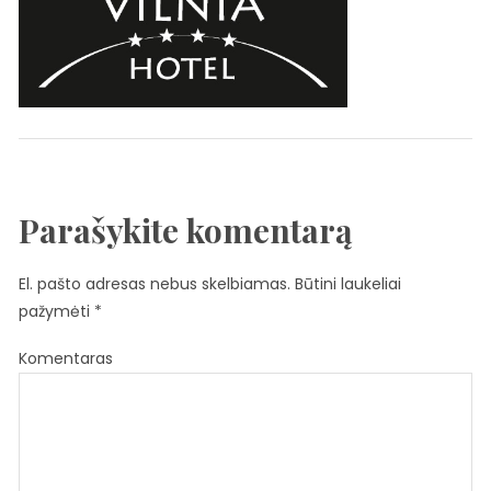
Parašykite komentarą
El. pašto adresas nebus skelbiamas.
Būtini laukeliai
pažymėti
*
Komentaras