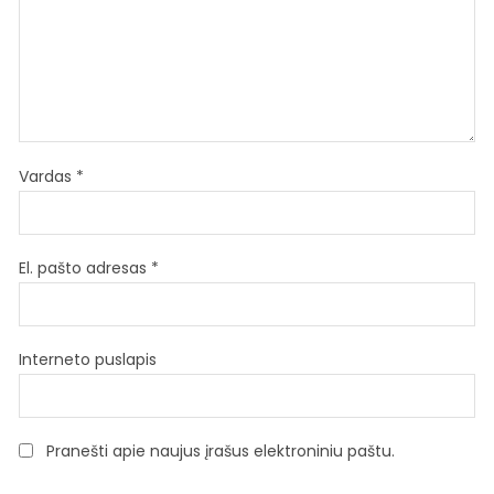
Vardas
*
El. pašto adresas
*
Interneto puslapis
Pranešti apie naujus įrašus elektroniniu paštu.