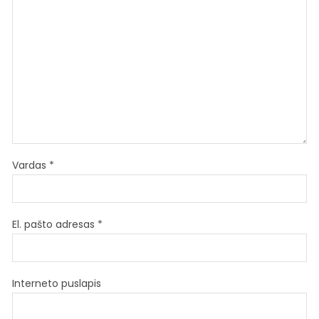
Vardas
*
El. pašto adresas
*
Interneto puslapis