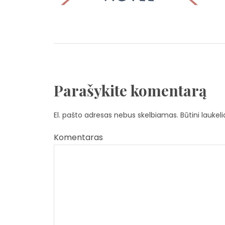
Parašykite komentarą
El. pašto adresas nebus skelbiamas.
Būtini laukel
Komentaras