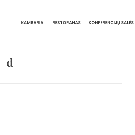
KAMBARIAI
RESTORANAS
KONFERENCIJŲ SALĖS
VILNIA
d