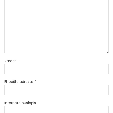
Vardas
*
El. pašto adresas
*
Interneto puslapis