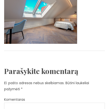
Parašykite komentarą
El. pašto adresas nebus skelbiamas.
Būtini laukeliai
pažymėti
*
Komentaras