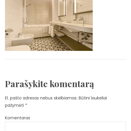
Parašykite komentarą
El. pašto adresas nebus skelbiamas.
Būtini laukeliai
pažymėti
*
Komentaras