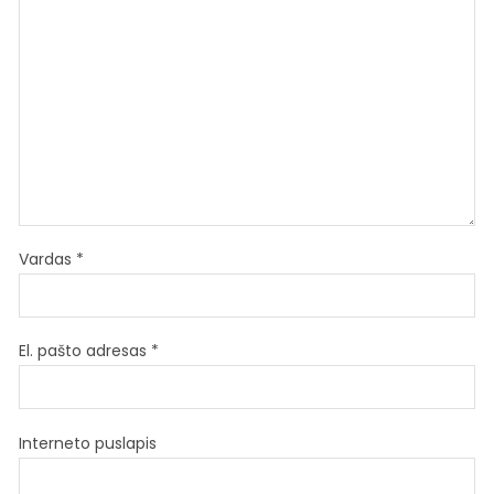
Vardas
*
El. pašto adresas
*
Interneto puslapis