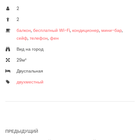
2
2
балкон
,
бесплатный Wi-Fi
,
кондиционер
,
мини-бар
,
сейф
,
телефон
,
фен
Вид на город
29м²
Двуспальная
двухместный
Навигация
ПРЕДЫДУЩИЙ