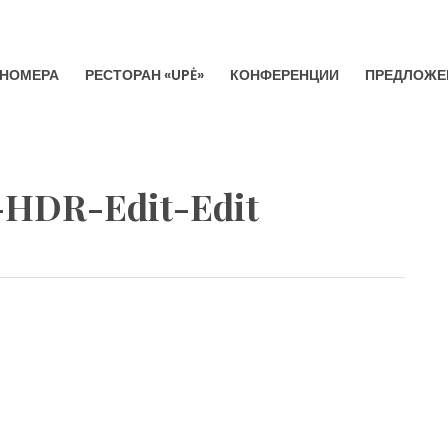
НОМЕРА
РЕСТОРАН «UPĖ»
КОНФЕРЕНЦИИ
ПРЕДЛОЖЕ
VILNIA
HDR-Edit-Edit