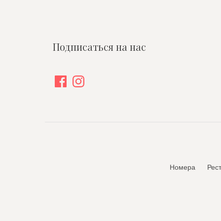
Подписаться на нас
Facebook
Instagram
Номера
Рес